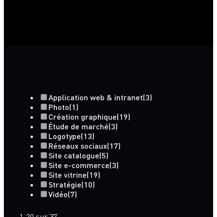
Application web & intranet
(3)
Photo
(1)
Création graphique
(19)
Étude de marché
(3)
Logotype
(13)
Réseaux sociaux
(17)
Site catalogue
(5)
Site e-commerce
(3)