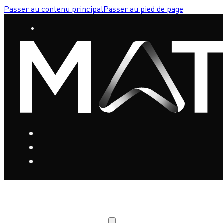
Passer au contenu principal
Passer au pied de page