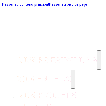
Passer au contenu principal
Passer au pied de page
NOS PRESTATIONS
VOS ENJEUX
NOS PROJETS