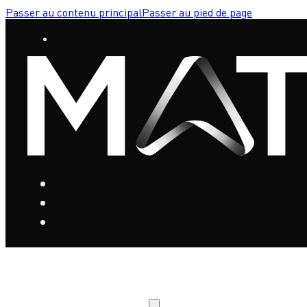
Passer au contenu principal
Passer au pied de page