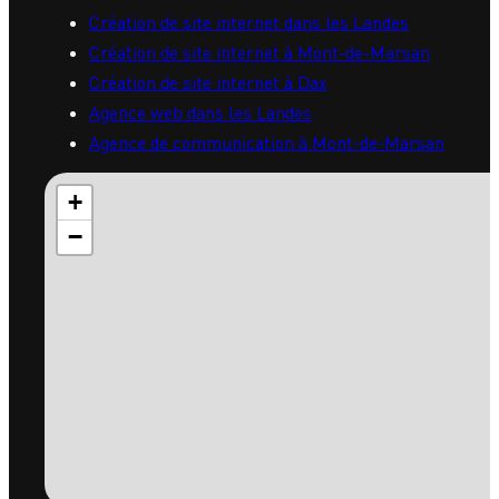
05 58 73 41 57
Matrys près de chez vous
Création de site internet dans les Landes
Création de site internet à Mont-de-Marsan
Création de site internet à Dax
Agence web dans les Landes
Agence de communication à Mont-de-Marsan
+
−