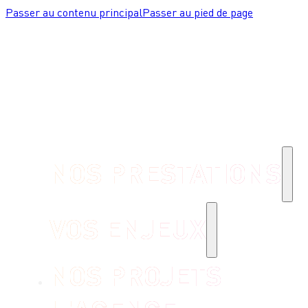
Passer au contenu principal
Passer au pied de page
NOS PRESTATIONS
VOS ENJEUX
NOS PROJETS