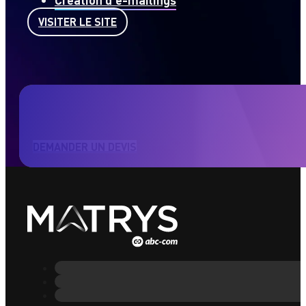
Création graphique :
conception de l’affiche o
Création d’un dossier de partenariat
Développement du site internet
offrant tous l
Réalisation de vidéos promotionnelles
Animation des réseaux sociaux
Création d’e-mailings
VISITER LE SITE
DEMANDER UN DEVIS