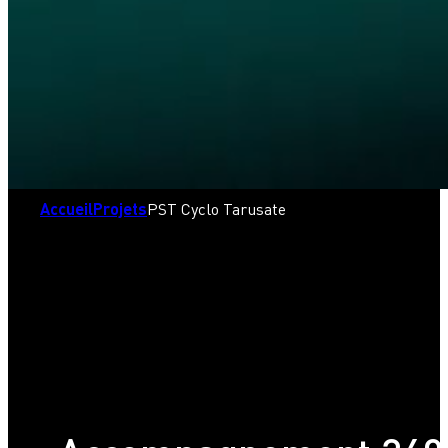
Accueil
Projets
PST Cyclo Tarusate